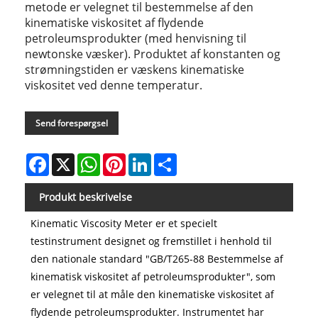
metode er velegnet til bestemmelse af den
kinematiske viskositet af flydende
petroleumsprodukter (med henvisning til
newtonske væsker). Produktet af konstanten og
strømningstiden er væskens kinematiske
viskositet ved denne temperatur.
Send forespørgsel
Facebook
X
WhatsApp
Pinterest
LinkedIn
Share
Produkt beskrivelse
Kinematic Viscosity Meter er et specielt
testinstrument designet og fremstillet i henhold til
den nationale standard "GB/T265-88 Bestemmelse af
kinematisk viskositet af petroleumsprodukter", som
er velegnet til at måle den kinematiske viskositet af
flydende petroleumsprodukter. Instrumentet har