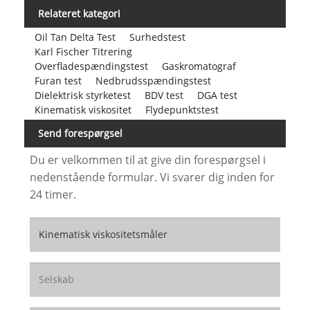
Relateret kategori
Oil Tan Delta Test
Surhedstest
Karl Fischer Titrering
Overfladespændingstest
Gaskromatograf
Furan test
Nedbrudsspændingstest
Dielektrisk styrketest
BDV test
DGA test
Kinematisk viskositet
Flydepunktstest
Send forespørgsel
Du er velkommen til at give din forespørgsel i
nedenstående formular. Vi svarer dig inden for
24 timer.