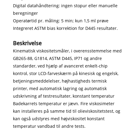
Digital datahåndtering: ingen stopur eller manuelle
beregninger
Operatørtid pr. måling: 5 min; kun 1,5 ml prøve
Integreret ASTM bias korrektion for D445 resultater.
Beskrivelse
Kinematisk viskositetsmåler, i overensstemmelse med
GB265-88, G1814, ASTM D445, IP71 og andre
standarder, ved hjælp af avanceret enkelt-chip
kontrol, stor LCD-farveskærm på kinesisk og engelsk,
betjeningsmeddelelser, højhastigheds termisk
printer, med automatisk lagring og automatisk
udskrivning af testresultater, konstant temperatur
Badekarrets temperatur er jævn. Fire viskosimeter
kan installeres på samme tid til olieviskositetstest, og
kan også udstyres med højviskositet konstant
temperatur vandbad til andre tests.