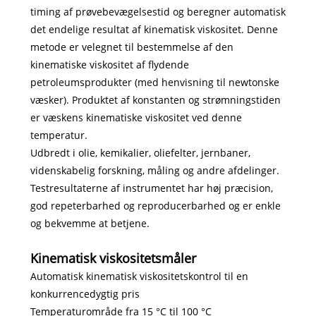
timing af prøvebevægelsestid og beregner automatisk
det endelige resultat af kinematisk viskositet. Denne
metode er velegnet til bestemmelse af den
kinematiske viskositet af flydende
petroleumsprodukter (med henvisning til newtonske
væsker). Produktet af konstanten og strømningstiden
er væskens kinematiske viskositet ved denne
temperatur.
Udbredt i olie, kemikalier, oliefelter, jernbaner,
videnskabelig forskning, måling og andre afdelinger.
Testresultaterne af instrumentet har høj præcision,
god repeterbarhed og reproducerbarhed og er enkle
og bekvemme at betjene.
Kinematisk viskositetsmåler
Automatisk kinematisk viskositetskontrol til en
konkurrencedygtig pris
Temperaturområde fra 15 °C til 100 °C