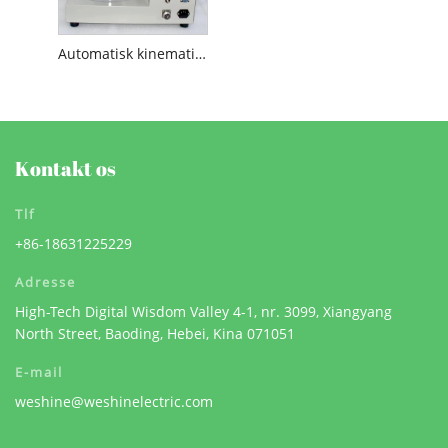
Automatisk kinematisk viskosimeter
Kontakt os
Tlf
+86-18631225229
Adresse
High-Tech Digital Wisdom Valley 4-1, nr. 3099, Xiangyang
North Street, Baoding, Hebei, Kina 071051
E-mail
weshine@weshinelectric.com