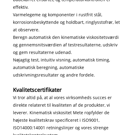
effektiv.
Varmelegeme og komponenter i rustfrit stål,
korrosionsbeskyttende og holdbart, ringlysstofrør, let
at observere.
Beregn automatisk den kinematiske viskositetsværdi
og gennemsnitsværdien af ​​testresultaterne, udskriv
og gem resultaterne udenad.
Nøjagtig test, intuitiv visning, automatisk timing,
automatisk beregning, automatiske
udskrivningsresultater og andre fordele.
Kvalitetscertifikater
Vi tror altid på, at al vores virksomheds succes er
direkte relateret til kvaliteten af ​​de produkter, vi
leverer. Kinematisk viskositet Mete ropfylder de
højeste kvalitetskrav specificeret i ISO9001,
ISO14000:14001 retningslinjer og vores strenge