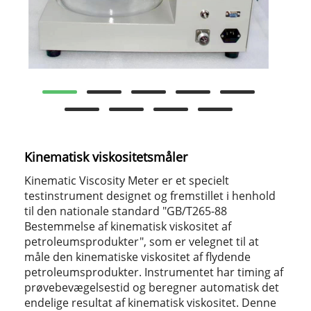
Kinematisk viskositetsmåler
Kinematic Viscosity Meter er et specielt
testinstrument designet og fremstillet i henhold
til den nationale standard "GB/T265-88
Bestemmelse af kinematisk viskositet af
petroleumsprodukter", som er velegnet til at
måle den kinematiske viskositet af flydende
petroleumsprodukter. Instrumentet har timing af
prøvebevægelsestid og beregner automatisk det
endelige resultat af kinematisk viskositet. Denne